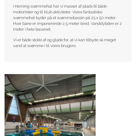
I Herning svømmehal har vi masser af plads til både
motionister og til klub aktiviteter. Vores fantastiske
svømmehal byder på et svømmebassin på 25 x 50 meter.
Hver bane er imponerende 2,5 meter bred. Vanddybden er 2
meter i hele bassinet.
Vi er både stolte af og glade for, at vi kan tilbyde så meget
vand at svømme i til vores brugere.