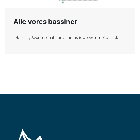
Alle vores bassiner
I Herning Svømmehal har vi fantastiske svømmefaciliteter