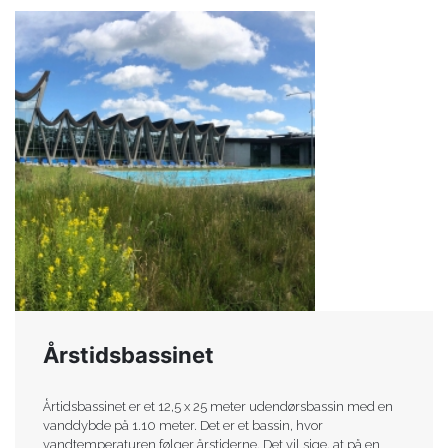
Årstidsbassinet
Årtidsbassinet er et 12,5 x 25 meter udendørsbassin med en
vanddybde på 1.10 meter. Det er et bassin, hvor
vandtemperaturen følger årstiderne. Det vil sige, at på en