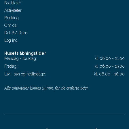
Faciliteter
Aktiviteter
Booking
Om os
Det Blå Rum
Log ind
Husets åbningstider
Mandag - torsdag:
kl. 06.00 - 21.00
Fredag:
kl. 06.00 - 19.00
Lør-, søn og helligdage:
kl. 08.00 - 16.00
Alle aktiviteter lukkes 15 min. før de anførte tider