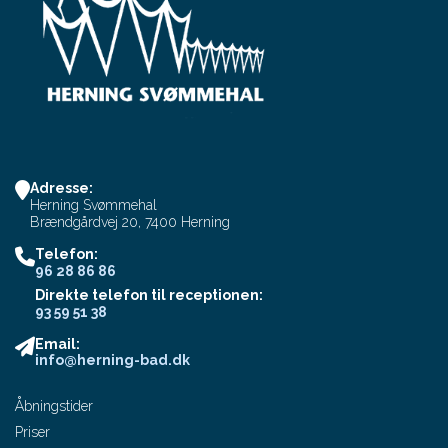
Adresse:
Herning Svømmehal
Brændgårdvej 20, 7400 Herning
Telefon:
96 28 86 86
Direkte telefon til receptionen:
93 59 51 38
Email:
info@herning-bad.dk
Åbningstider
Priser