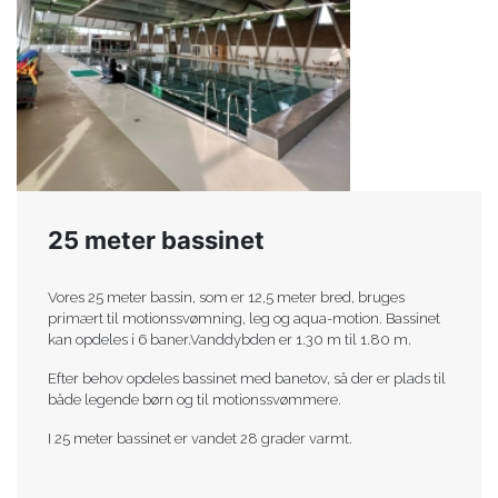
25 meter bassinet
Vores 25 meter bassin, som er 12,5 meter bred, bruges
primært til motionssvømning, leg og aqua-motion. Bassinet
kan opdeles i 6 baner.Vanddybden er 1.30 m til 1.80 m.
Efter behov opdeles bassinet med banetov, så der er plads til
både legende børn og til motionssvømmere.
I 25 meter bassinet er vandet 28 grader varmt.