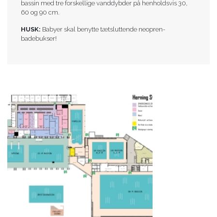
bassin med tre forskellige vanddybder på henholdsvis 30,
60 og 90 cm.
HUSK:
Babyer skal benytte tætsluttende neopren-
badebukser!