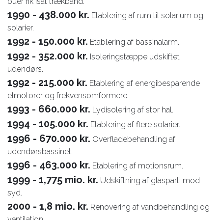
buer fik isat trækbånd.
1990 - 438.000 kr.
Etablering af rum til solarium og
solarier.
1992 - 150.000 kr.
Etablering af bassinalarm.
1992 - 352.000 kr.
Isoleringstæppe udskiftet
udendørs.
1992 - 215.000 kr.
Etablering af energibesparende
elmotorer og frekvensomformere.
1993 - 660.000 kr.
Lydisolering af stor hal.
1994 - 105.000 kr.
Etablering af flere solarier.
1996 - 670.000 kr.
Overfladebehandling af
udendørsbassinet.
1996 - 463.000 kr.
Etablering af motionsrum.
1999 - 1,775 mio. kr.
Udskiftning af glasparti mod
syd.
2000 - 1,8 mio. kr.
Renovering af vandbehandling og
ventilation.