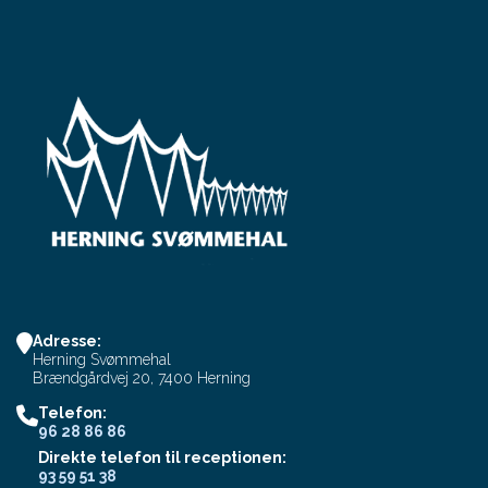
Adresse:
Herning Svømmehal
Brændgårdvej 20, 7400 Herning
Telefon:
96 28 86 86
Direkte telefon til receptionen:
93 59 51 38