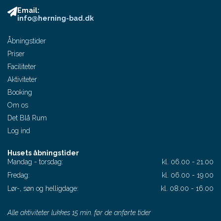
Email:
info@herning-bad.dk
Åbningstider
Priser
Faciliteter
Aktiviteter
Booking
Om os
Det Blå Rum
Log ind
Husets åbningstider
Mandag - torsdag:
kl. 06.00 - 21.00
Fredag:
kl. 06.00 - 19.00
Lør-, søn og helligdage:
kl. 08.00 - 16.00
Alle aktiviteter lukkes 15 min. før de anførte tider