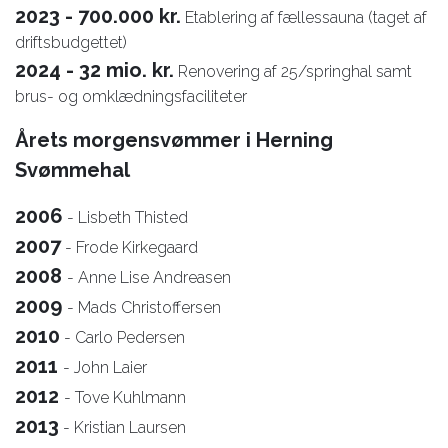
2023 - 700.000 kr.
Etablering af fællessauna (taget af
driftsbudgettet)
2024 - 32 mio. kr.
Renovering af 25/springhal samt
brus- og omklædningsfaciliteter
Årets morgensvømmer i Herning
Svømmehal
2006
- Lisbeth Thisted
2007
- Frode Kirkegaard
2008
- Anne Lise Andreasen
2009
- Mads Christoffersen
2010
- Carlo Pedersen
2011
- John Laier
2012
- Tove Kuhlmann
2013
- Kristian Laursen