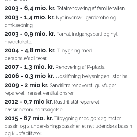
2003 - 6,4 mio. kr.
Totalrenovering af familiehallen.
2003 - 1,4 mio. kr.
Nyt inventar i garderobe og
omklædning.
2003 - 0,9 mio. kr.
Forhal, indgangsparti og nyt
mødelokale.
2004 - 4,8 mio. kr.
Tilbygning med
personalefaciliteter.
2007 - 1,3 mio. kr.
Renovering af P-plads.
2006 - 0,3 mio kr.
Udskiftning belysningen i stor hal.
2009 - 2 mio kr.
Sandfiltre renoveret, gulvfuger
repareret , renset ventilationsrør.
2012 - 0,7 mio kr.
Rustfrit stål repareret,
bassinbetonundersøgelse.
2015 - 67 mio. kr.
Tilbygning med 50 x 25 meter
bassin og 2 undervisningsbassiner, et nyt udendørs bassin
og klubfaciliteter.