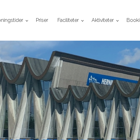
ningstider
Priser
Faciliteter
Aktiviteter
Book