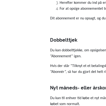
Herefter kommer du ind på en si
For at opsige abonnementet tr
Dit abonnement er nu opsagt, og du 
Dobbelttjek
Du kan dobbelttjekke, om opsigelsen e
”Abonnement” igen.
Hvis der står ”Tilknyt et et betali
”Abonnér”, så har du gjort det helt ri
Nyt måneds- eller årsko
Du kan til enhver tid købe et nyt mån
købet som normalt.