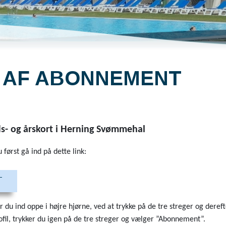
 AF ABONNEMENT
ds- og årskort i Herning Svømmehal
først gå ind på dette link:
T
r du ind oppe i højre hjørne, ved at trykke på de tre streger og dereft
ofil, trykker du igen på de tre streger og vælger ”Abonnement”.