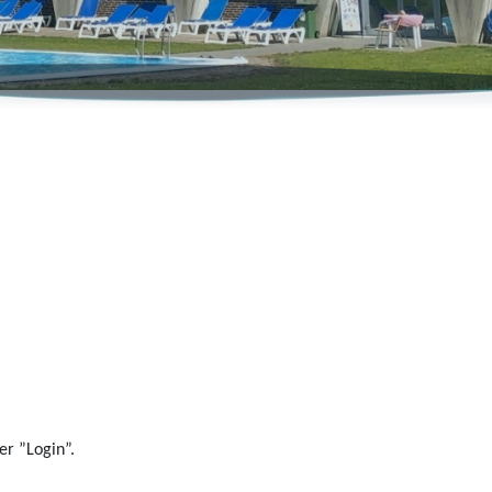
er ”Login”.