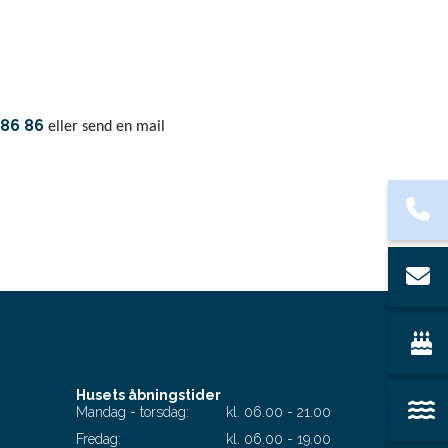
 86 86
eller send en mail
Husets åbningstider
Mandag - torsdag:
kl. 06.00 - 21.00
Fredag:
kl. 06.00 - 19.00