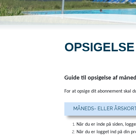
OPSIGELSE
Guide til opsigelse af måne
For at opsige dit abonnement skal du 
MÅNEDS- ELLER ÅRSKOR
Når du er inde på siden, logge
Når du er logget ind på din pr